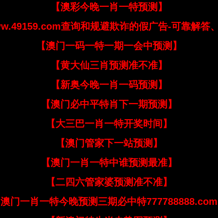
【澳彩今晚一肖一特预测】
w.49159.соm查询和规避欺诈的假广告-可靠解答
【澳门一码一特一期一会中预测】
【黄大仙三肖预测准不准】
【新奥今晚一肖一码预测】
【澳门必中平特肖下一期预测】
【大三巴一肖一特开奖时间】
【澳门管家下一站预测】
【澳门一肖一特中谁预测最准】
【二四六管家婆预测准不准】
澳门一肖一特今晚预测三期必中特777788888.co