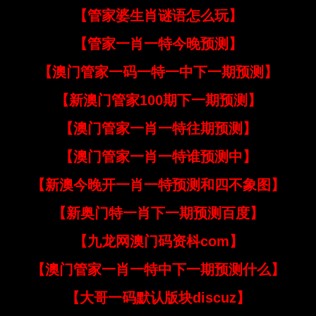
【管家婆生肖谜语怎么玩】
【管家一肖一特今晚预测】
【澳门管家一码一特一中下一期预测】
【新澳门管家100期下一期预测】
【澳门管家一肖一特往期预测】
【澳门管家一肖一特谁预测中】
【新澳今晚开一肖一特预测和四不象图】
【新奥门特一肖下一期预测百度】
【九龙网澳门码资枓com】
【澳门管家一肖一特中下一期预测什么】
【大哥一码默认版块discuz】