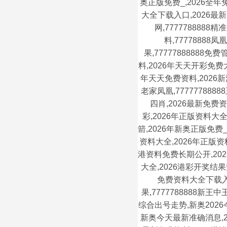
奥正版免费_,2026全年
大全下载入口,2026最
网,777778888
料,77778888
果,77777888888
料,2026年天天开彩免费大
年天天免费资料,2026新
老家凤凰,777777888
四肖,2026最新免费
彩,2026年正版资料大全
箭,2026年新奥正版免费_
资料大全,2026年正版资
港资料免费长期公开,202
大全,2026港彩开奖结果查
免费资料大全下载入口
果,7777788888新
综合出号走势,新奥2026
新奥今天最新准确消息,20