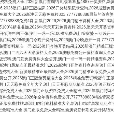
澳资料免费大全,2026新澳门查询结果,铁算算盘4887开奖资料,新
26,2026澳门挂牌正版挂牌,2026开奖结果记录查询,2026最新免
免费大全,2026新澳天天彩免费粒303,7777788888最新的管家婆
777788888免费4肖,新澳门2026,2026澳门精准资枓大全,20
00%精准准确,2026年天天开彩免费资料,2026,澳天天开奖资
晚开奖资料四不像,澳门一码一码100准免费,澳门管家婆三期必开一
澳门码,2026年澳门今晚开奖号码,2026澳门今晚必开一肖,77777
26免费资料精准一码,2026澳门今晚开奖结果,2026新澳门精准
,澳门二四六天天彩资料大全,2026澳彩免费公开资料查询大全,
正版资料,澳门彩免费资料大全公开,澳门一肖一码一特精准资料,2
,新澳门最精准正最精准龙门,2026新澳门开奖资料查询,新澳门王
资料大全,新澳最精准正最精准大全,2026澳门精准正版免费大全
免费公开,2026澳门正版免费精准大全,2026精准免费资料查询,正版
门天天彩免费全年大全,澳门天天开彩期期精准,2026新澳正版今
精准免费大全,2026澳门正版资料免费大全精准,2026年澳门特马
料免费大全,2026年全年资料免费公开,7777788888精准管家婆
澳门正版免费挂牌,新港门内部资料精准大全,新澳门精准单双期期准
正最精准大全,澳门正版免费大全精准,新澳资彩长期免费开奖结果,2