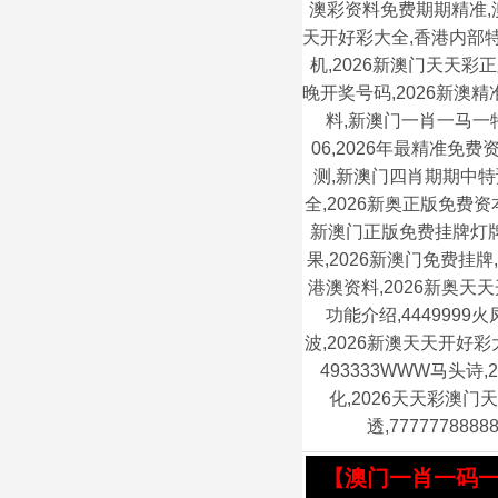
澳彩资料免费期期精准,
天开好彩大全,香港内部
机,2026新澳门天天彩
晚开奖号码,2026新澳精
料,新澳门一肖一马一特
06,2026年最精准免
测,新澳门四肖期期中特预
全,2026新奥正版免费资
新澳门正版免费挂牌灯牌,
果,2026新澳门免费挂牌
港澳资料,2026新奥天天
功能介绍,444999
波,2026新澳天天开好
493333WWW马头诗
化,2026天天彩澳门
透,7777778
【澳门一肖一码一