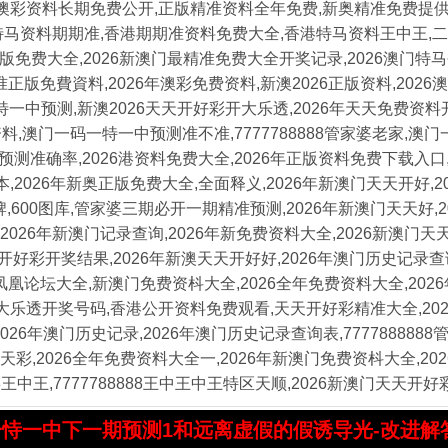
澳彩资料长期免费公开,正版精准资料全年免费,新奥精准免费提供港
特马资料期期准,香港期期准资料免费大全,香港特马资料王中王,
正版免费大全,2026新澳门最精准免费大全开奖记录,2026澳门特马今
准正版免費資料,2026年澳彩免费资料,新澳2026正版资料,20
一中预测,新澳2026天天开好彩开大乐透,2026年天天免费资料开,
费资料,澳门一码一特一中预测准不准,7777788888管家婆老家,
测准确率,2026港资料免费大全,2026年正版资料免费下载入口
本,2026年新奥正版免费大全,全面释义,2026年新澳门天天开好,20
600图库,管家婆三期必开一期精准预测,2026年新澳门天天好,
,2026年新澳门记录查询,2026年新免费资料大全,2026新澳门天
开好彩开奖结果,2026年新澳天天开好好,2026年澳门历史记录查询,
9火凤凰论坛大全,新澳门免费资枓大全,2026全年免费资料大全,20
彩大乐透开奖号码,香港公开资料免费观看,天天开好彩精准大全,20
,2026年澳门历史记录,2026年澳门历史记录查询表,77778888
天天彩,2026全年免费资料大全一,2026年新澳门免费资枓大全,2
8888王中王,7777788888王中王中王特区天顺,2026新澳门天天
恃一中下一期预测1和远离虚假的假诱导光-改进解