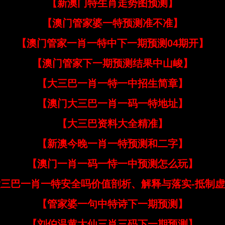
【新澳门特生肖走势图预测】
【澳门管家婆一特预测准不准】
【澳门管家一肖一特中下一期预测04期开】
【澳门管家下一期预测结果中山峻】
【大三巴一肖一特一中招生简章】
【澳门大三巴一肖一码一特地址】
【大三巴资料大全精准】
【新澳今晚一肖一特预测和二字】
【澳门一肖一码一恃一中预测怎么玩】
大三巴一肖一特安全吗价值剖析、解释与落实-抵制虚
【管家婆一句中特诗下一期预测】
【刘伯温黄大仙三肖三码下一期预测】